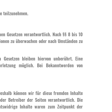
le teilzunehmen.
nen Gesetzen verantwortlich. Nach §§ 8 bis 10
mationen zu überwachen oder nach Umständen zu
 Gesetzen bleiben hiervon unberührt. Eine
erletzung möglich. Bei Bekanntwerden von
Deshalb können wir für diese fremden Inhalte
der Betreiber der Seiten verantwortlich. Die
htswidrige Inhalte waren zum Zeitpunkt der