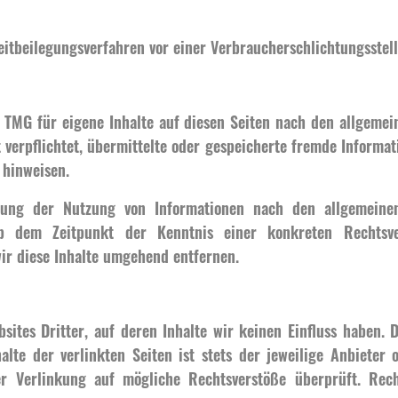
treitbeilegungsverfahren vor einer Verbraucherschlichtungsstel
 TMG für eigene Inhalte auf diesen Seiten nach den allgemei
t verpflichtet, übermittelte oder gespeicherte fremde Infor
 hinweisen.
rung der Nutzung von Informationen nach den allgemeinen
ab dem Zeitpunkt der Kenntnis einer konkreten Rechtsv
r diese Inhalte umgehend entfernen.
sites Dritter, auf deren Inhalte wir keinen Einfluss haben. 
te der verlinkten Seiten ist stets der jeweilige Anbieter o
r Verlinkung auf mögliche Rechtsverstöße überprüft. Rec